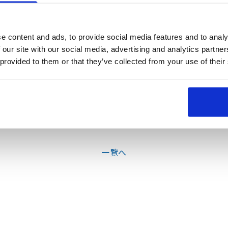
ます。
e content and ads, to provide social media features and to analy
 our site with our social media, advertising and analytics partn
 provided to them or that they’ve collected from your use of their
一覧へ