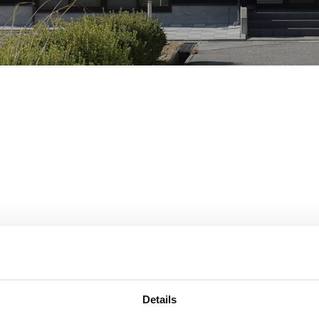
月4日(日)を年末年始休業とさせていただきます。
Details