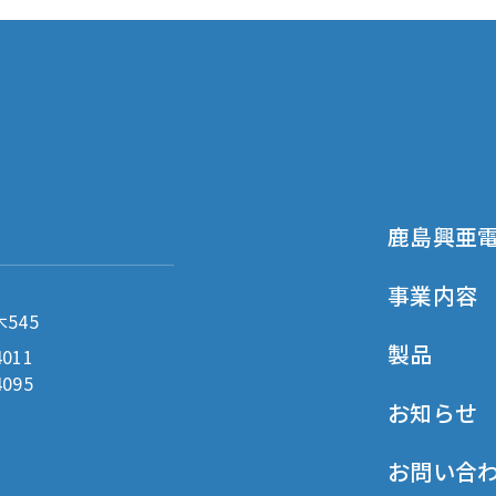
鹿島興亜
事業内容
545
製品
4011
4095
お知らせ
お問い合