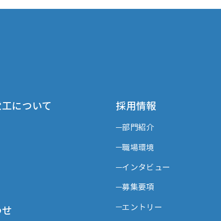
電工について
採用情報
部門紹介
職場環境
インタビュー
募集要項
エントリー
わせ